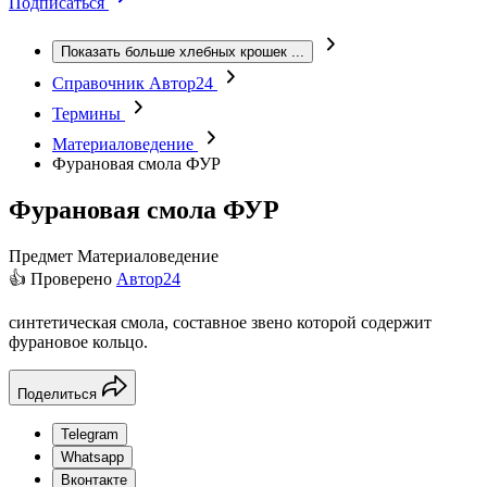
Подписаться
Показать больше хлебных крошек
...
Справочник Автор24
Термины
Материаловедение
Фурановая смола ФУР
Фурановая смола ФУР
Предмет
Материаловедение
👍 Проверено
Автор24
синтетическая смола, составное звено которой содержит
фурановое кольцо.
Поделиться
Telegram
Whatsapp
Вконтакте