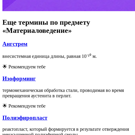
Еще термины по предмету
«Материаловедение»
Ангстрем
внесистемная единица длины, равная 10⁻¹⁰ м.
🌟
Рекомендуем тебе
Изоформинг
термомеханическая обработка стали, проводимая во время
превращения аустенита в перлит.
🌟
Рекомендуем тебе
Полиэфиропласт
реактопласт, который формируется в результате отверждения
ненасыщенной полиэфирной смолы.