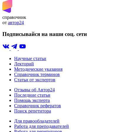
справочник
от
автор24
Подписывайся на наши соц. сети
Научные статьи
Лекторий
Методические указания
Справочник терминов
Статьи от экспертов
Отзывы об Автор24
Последние статьи
Помощь эксперта
Справочник рефератов
Поиск репетитора
Для правообладателей
Работа для преподавателей
Работа для репетиторов