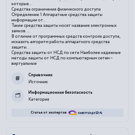
которые...
Средства
ограничения
физического
доступа
Определение 1 Аппаратные
средства
защиты
информации от...
Такие
средства
защиты
носят название электронных
замков....
В отличие от программных
средств
контроля доступа,
исказить алгоритм работы аппаратного
средства
защиты
...
Средства
защиты
от НСД по сети Наиболее надежные
методы
защиты
от НСД по компьютерным сетям –
виртуальные
Справочник
Источник
Информационная безопасность
Категория
Статья от экспертов