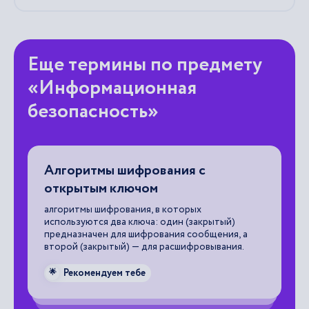
Еще термины по предмету
«Информационная
безопасность»
ния с
Антивирусная программа
программа, предназначенная для поиск
обнаружения, классификации и удален
которых
вредоносных программ.
дин (закрытый)
ния сообщения, а
Рекомендуем тебе
🌟
расшифровывания.