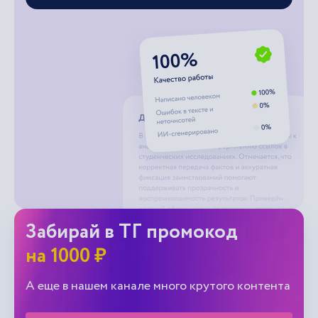
Забирай в ТГ промокод
на 1000 ₽
А еще в нашем канале много крутого контента
Перейти в Telegram bot