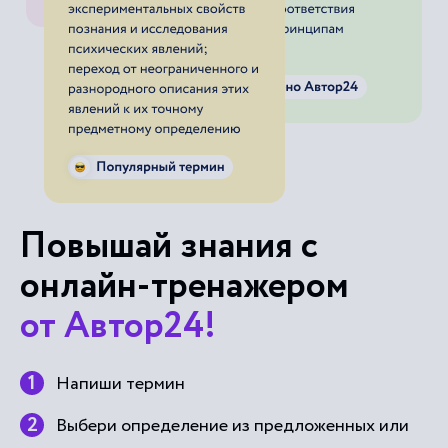
Повышай знания с
онлайн-тренажером
от Автор24!
Напиши термин
Выбери определение из предложенных или
загрузи свое