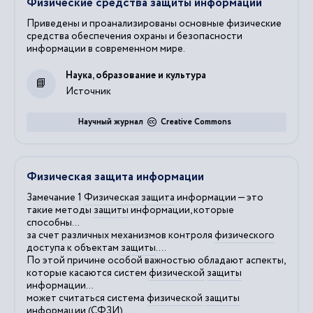
Физические средства защиты информации
Приведены и проанализированы основные физические
средства обеспечения охраны и безопасности
информации в современном мире.
Наука, образование и культура
Источник
Научный журнал
Creative Commons
Физическая защита информации
Замечание 1
Физическая
защита
информации — это
такие методы
защиты
информации, которые
способны...
за счет различных механизмов контроля
физического
доступа к объектам
защиты
....
По этой причине особой важностью обладают аспекты,
которые касаются систем
физической
защиты
информации...
может считаться система
физической
защиты
информации (СФЗИ)....