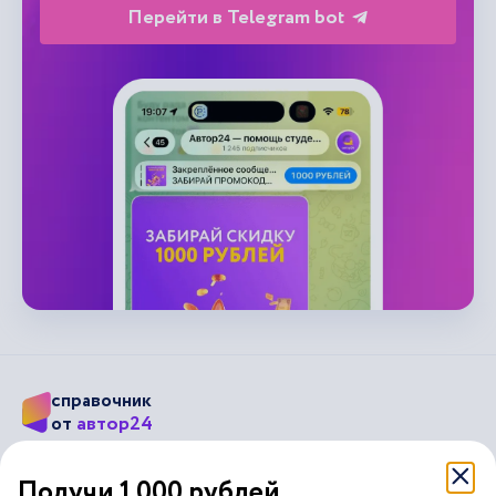
справочник
автор24
от
Подписывайся на наши соц. сети
Получи 1 000 рублей