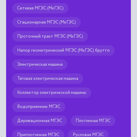
Стационарная МГЭС (МкГЭС)
Проточный тракт МГЭС (МкГЭС)
Напор геометрический МГЭС (МкГЭС) брутто
Электрическая машина
Тяговая электрическая машина
Коллектор электрической машины
Водоприемник МГЭС
Деривационная МГЭС
Плотинная МГЭС
Приплотинная МГЭС
Русловая МГЭС
Смешанная МГЭС