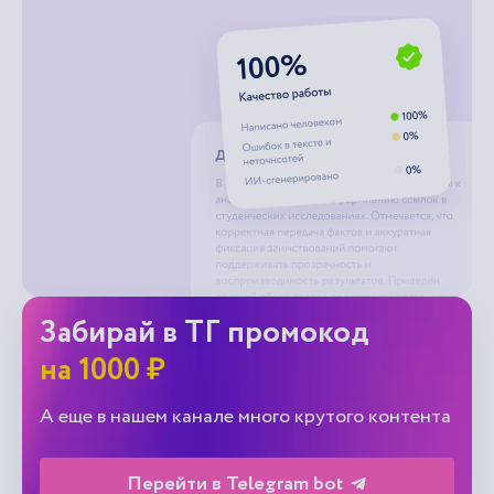
Забирай в ТГ промокод
на 1000 ₽
А еще в нашем канале много крутого контента
Перейти в Telegram bot