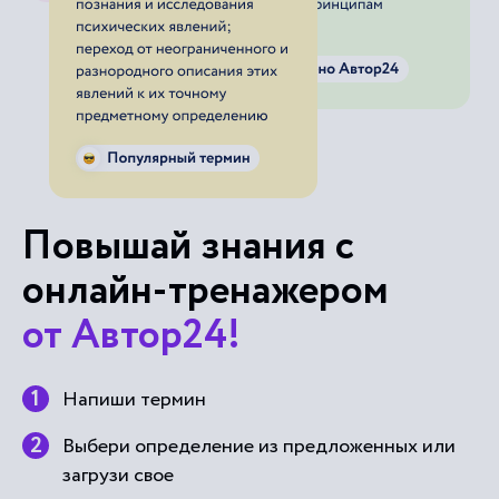
Повышай знания с
онлайн-тренажером
от Автор24!
Напиши термин
Выбери определение из предложенных или
загрузи свое
Тренажер от Автор24 поможет тебе выучить
термины с помощью удобных и приятных