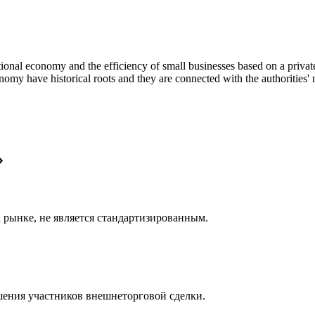
ational economy and the efficiency of small businesses based on a priva
nomy have historical roots and they are connected with the authorities' 
»
а рынке, не является стандартизированным.
ения участников внешнеторговой сделки.