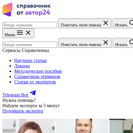
Очистить поле поиска
Искать
Меню
Очистить поле поиска
Искать
Сервисы Справочника
Научные статьи
Лекции
Методические пособия
Справочник терминов
Статьи от экспертов
Telegram Bot
Нужна помощь?
Найдем эксперта за 5 минут
Подобрать эксперта