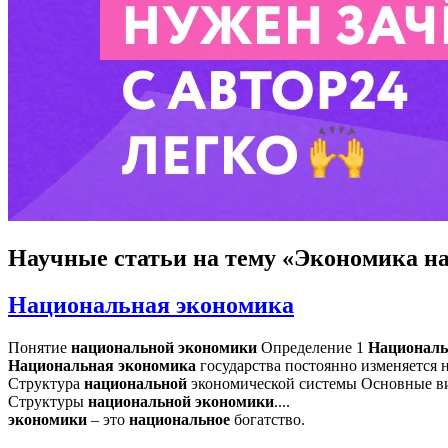
Научные статьи
на тему «Экономика н
Национальная экономика
Понятие
национальной
экономики
Определение 1
Националь
Национальная
экономика
государства постоянно изменяется не
Структура
национальной
экономической системы Основные в
Структуры
национальной
экономики
....
экономики
– это
национальное
богатство.