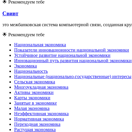
🌟
Рекомендуем тебе
Свивт
это межбанковская система компьютерной связи, созданная кр
🌟
Рекомендуем тебе
Национальная экономика
Показатели инновационности национальной экономики
Устойчивое развитие национальной экономики
Инновационный путь развития национальной экономики
Экономика
Национальность
Национальные (национально-государственные) интересы
Сельская экономика
Многоукладная экономика
Активы экономики
Карты экономики
Занятые в экономике
Малая экономика
Неэффективная экономика
Нормативная экономика
Переходная экономика
Растущая экономика