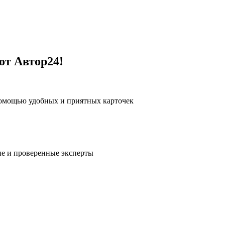
от Автор24!
помощью удобных и приятных карточек
е и проверенные эксперты