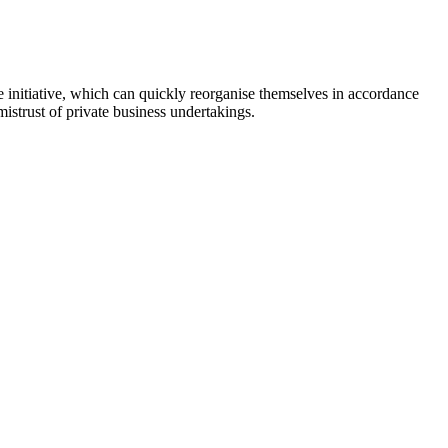
te initiative, which can quickly reorganise themselves in accordance
mistrust of private business undertakings.