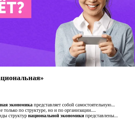
ациональная»
ная
экономика
представляет собой самостоятельную...
 только по структуре, но и по организации....
иды структур
национальной
экономики
представлены...