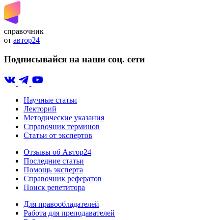
справочник
от
автор24
Подписывайся на наши соц. сети
Научные статьи
Лекторий
Методические указания
Справочник терминов
Статьи от экспертов
Отзывы об Автор24
Последние статьи
Помощь эксперта
Справочник рефератов
Поиск репетитора
Для правообладателей
Работа для преподавателей