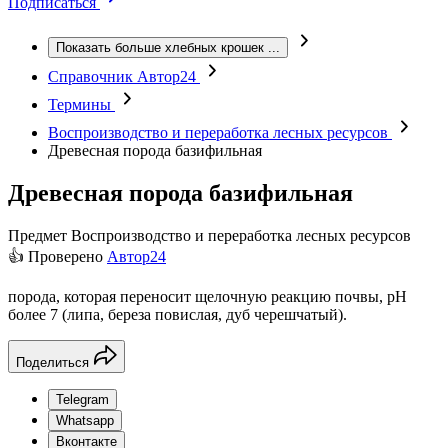
Подписаться
Показать больше хлебных крошек
...
Справочник Автор24
Термины
Воспроизводство и переработка лесных ресурсов
Древесная порода базифильная
Древесная порода базифильная
Предмет
Воспроизводство и переработка лесных ресурсов
👍 Проверено
Автор24
порода, которая переносит щелочную реакцию почвы, рН
более 7 (липа, береза повислая, дуб черешчатый).
Поделиться
Telegram
Whatsapp
Вконтакте