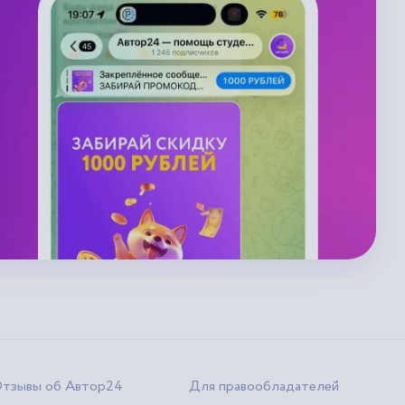
тзывы об Автор24
Для правообладателей