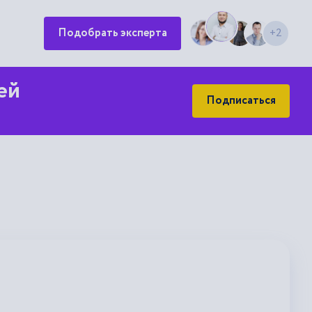
Подобрать эксперта
+2
ей
Подписаться