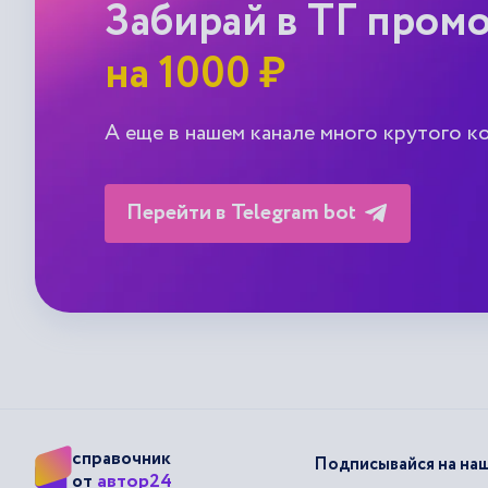
Забирай в ТГ пром
на 1000 ₽
А еще в нашем канале много крутого к
Перейти в Telegram bot
справочник
Подписывайся на наш
автор24
от