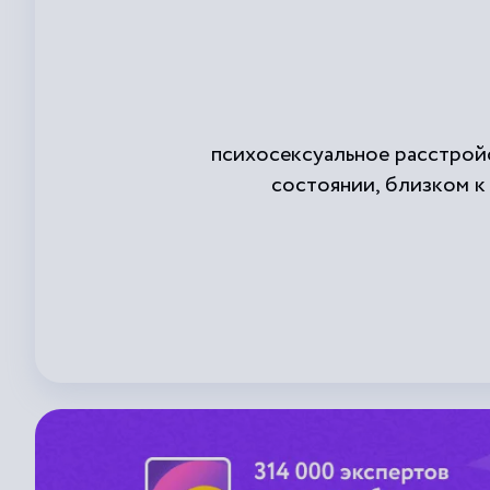
психосексуальное расстройс
состоянии, близком к