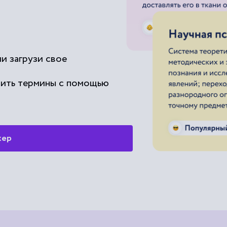
и загрузи свое
чить термины с помощью
жер