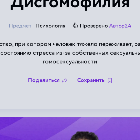
Дисгомофилия
Предмет
Психология
👍 Проверено
Автор24
тво, при котором человек тяжело переживает, ра
 состоянию стресса из-за собственных сексуальн
гомосексуальности
Поделиться
Сохранить