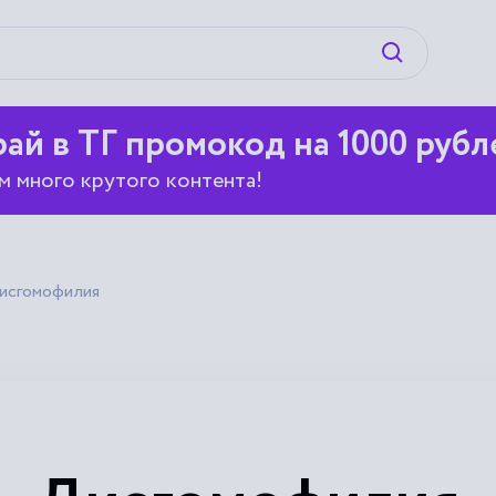
Искать
ай в ТГ промокод на 1000 рубл
м много крутого контента!
исгомофилия