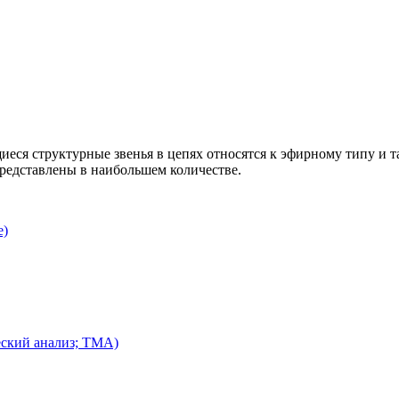
иеся структурные звенья в цепях относятся к эфирному типу и
редставлены в наибольшем количестве.
е)
ский анализ; ТМА)