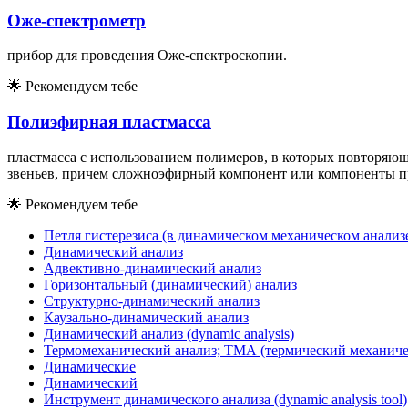
Оже-спектрометр
прибор для проведения Оже-спектроскопии.
🌟
Рекомендуем тебе
Полиэфирная пластмасса
пластмасса с использованием полимеров, в которых повторяющ
звеньев, причем сложноэфирный компонент или компоненты п
🌟
Рекомендуем тебе
Петля гистерезиса (в динамическом механическом анализ
Динамический анализ
Адвективно-динамический анализ
Горизонтальный (динамический) анализ
Структурно-динамический анализ
Каузально-динамический анализ
Динамический анализ (dynamic analysis)
Термомеханический анализ; ТМА (термический механиче
Динамические
Динамический
Инструмент динамического анализа (dynamic analysis tool)