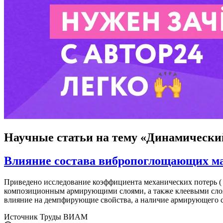
Научные статьи
на тему «Динамически
Влияние состава вибропоглощающих ма
Приведено исследование коэффициента механических потерь ( 
композиционным армирующими слоями, а также клеевыми слоя
влияние на демпфирующие свойства, а наличие армирующего 
Источник
Труды ВИАМ