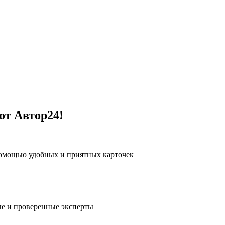
от Автор24!
помощью удобных и приятных карточек
е и проверенные эксперты