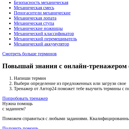
Безопасность механическая
Механическая смесь
Пеногасители механические
Механическая лопата
Механическая ступа
Механические ножницы
Механический классификатор
Механический перемешиватель
Механический аккумулятор
Смотреть больше терминов
Повышай знания с онлайн-тренажером
Напиши термин
Выбери определение из предложенных или загрузи свое
Тренажер от Автор24 поможет тебе выучить термины с 
Попробовать тренажер
Нужна помощь
с заданием?
Поможем справиться с любыми заданиями. Квалифицированны
Получить помощь