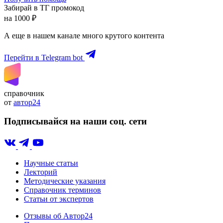
Забирай в ТГ промокод
на 1000 ₽
А еще в нашем канале много крутого контента
Перейти в Telegram bot
справочник
от
автор24
Подписывайся на наши соц. сети
Научные статьи
Лекторий
Методические указания
Справочник терминов
Статьи от экспертов
Отзывы об Автор24