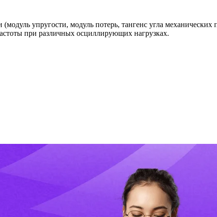
(модуль упругости, модуль потерь, тангенс угла механических п
частоты при различных осциллирующих нагрузках.