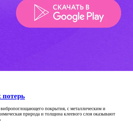
 потерь
е вибропоглощающего покрытия, с металлическим и
имическая природа и толщина клеевого слоя оказывают
ь