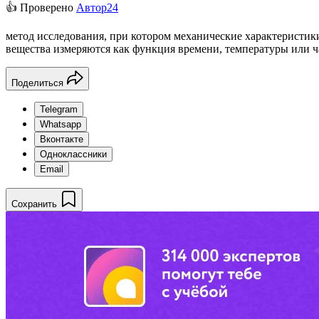
👍 Проверено
Автор24
метод исследования, при котором механические характеристики 
вещества измеряются как функция времени, температуры или 
Поделиться
Telegram
Whatsapp
Вконтакте
Одноклассники
Email
Сохранить