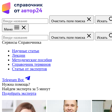
Очистить поле поиска
Искать
Меню
Очистить поле поиска
Искать
Сервисы Справочника
Научные статьи
Лекции
Методические пособия
Справочник терминов
Статьи от экспертов
Telegram Bot
Нужна помощь?
Найдем эксперта за 5 минут
Подобрать эксперта