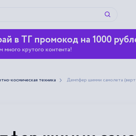
Искать
ай в ТГ промокод на 1000 рубл
м много крутого контента!
етно-космическая техника
Демпфер шимми самолета (верт