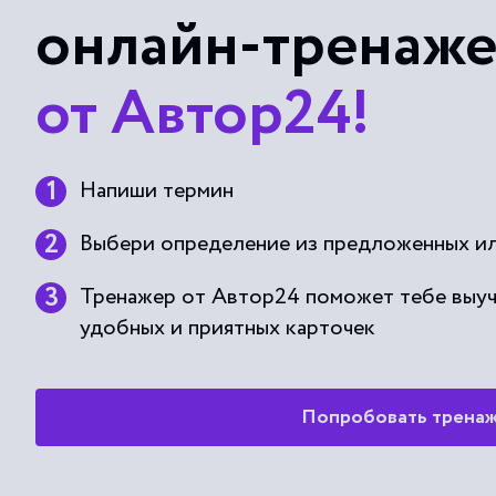
онлайн-тренаж
от Автор24!
Напиши термин
Выбери определение из предложенных ил
Тренажер от Автор24 поможет тебе выу
удобных и приятных карточек
Попробовать трена