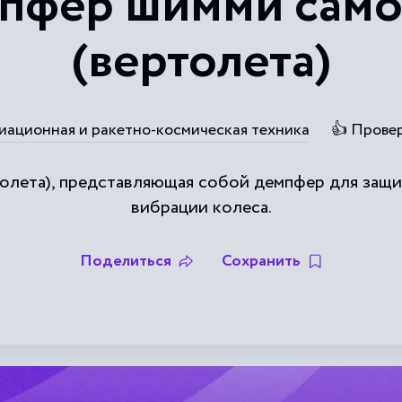
пфер шимми само
(вертолета)
иационная и ракетно-космическая техника
👍 Прове
толета), представляющая собой демпфер для защи
вибрации колеса.
Поделиться
Сохранить