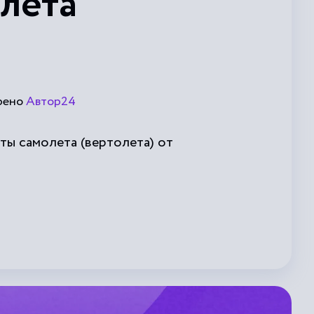
лета
рено
Автор24
ты самолета (вертолета) от