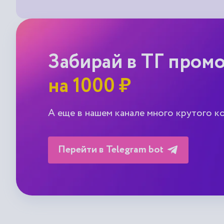
Забирай в ТГ пром
на 1000 ₽
А еще в нашем канале много крутого к
Перейти в Telegram bot