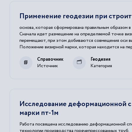
Применение геодезии при строит
основа, которая сформирована правильным образом в
Сначала идет размещение на определяемой точке ви
перемещают, при этом добиваются совмещения оси 
Положение визирной
марки
, которая находится на п
Справочник
Геодезия
Источник
Категория
Исследование деформационной сп
марки пт-1м
Работа посвящена исследованию деформационной спо
технологии производства горячепрессованных труб.