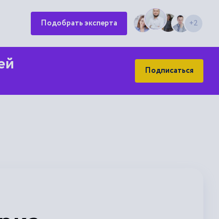
Подобрать эксперта
+2
ей
Подписаться