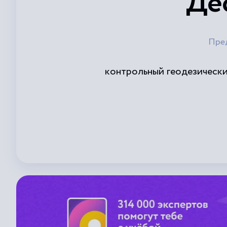
Де
Пре
контрольный геодезически