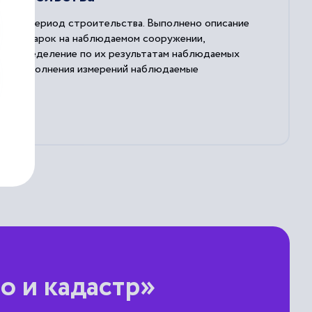
ания в период строительства. Выполнено описание
онных марок на наблюдаемом сооружении,
 и определение по их результатам наблюдаемых
мент выполнения измерений наблюдаемые
 измерительных мероприятий, а также рассмотрена
ки совпадали с фактическими значениями,
о и кадастр»