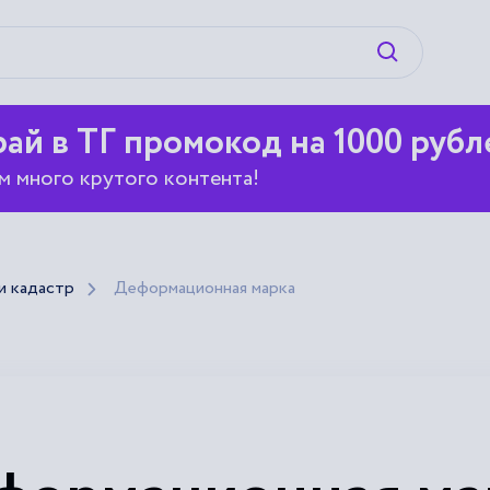
Искать
ай в ТГ промокод на 1000 рубл
м много крутого контента!
и кадастр
Деформационная марка