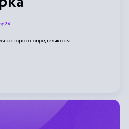
рка
ор24
для которого определяются