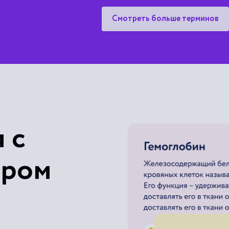
Смотреть больше терминов
 с
ером