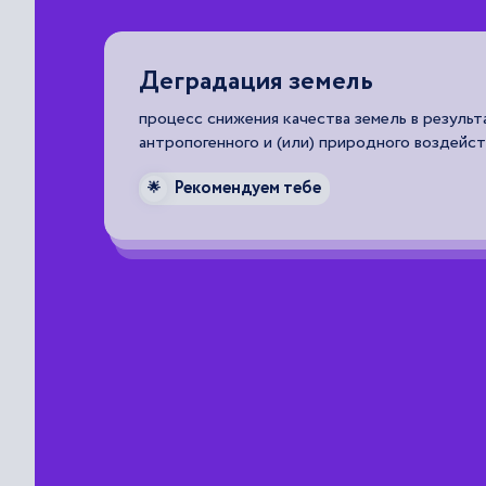
Деградация земель
т право
процесс снижения качества земель в результ
антропогенного и (или) природного воздейст
Рекомендуем тебе
🌟