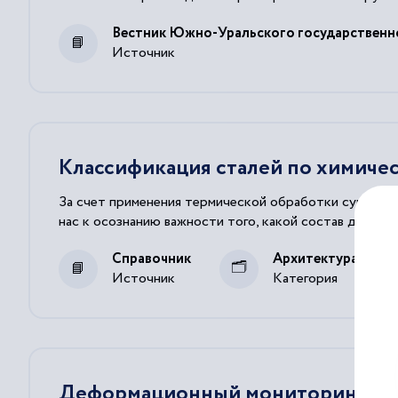
Вестник Южно-Уральского государственно
Источник
Классификация сталей по химичес
За счет применения термической обработки существ
нас к осознанию важности того, какой состав должна
Справочник
Архитектура и ст
Источник
Категория
Деформационный мониторинг мног