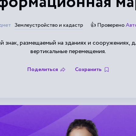
формационная ма
дмет
Землеустройство и кадастр
👍 Проверено
Авт
й знак, размещаемый на зданиях и сооружениях, 
вертикальные перемещения.
Поделиться
Сохранить