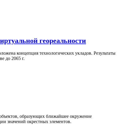
виртуальной геореальности
оложена концепция технологических укладов. Результаты
е до 2065 г.
з объектов, образующих ближайшее окружение
ции значений окрестных элементов.