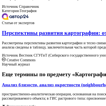
Источник
Справочник
Категория
География
Статья от экспертов
Перспективы развития картографии: от
Рассмотрены перспективы развития картографии и тесно связа
анализа сведены в таблицу, заключительная часть которой пред
Источник
Вестник СГУГиТ (Сибирского государственного унив
Creative Commons
Научный журнал
Еще термины по предмету «Картографи
Анализ близости, анализ окрестности (neighbourhoo
пространственно-аналитическая операция, основанная на поис
рассматриваемого объекта; в ГИС растрового типа: присвоение