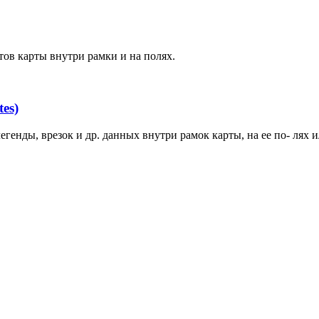
ов карты внутри рамки и на полях.
es)
генды, врезок и др. данных внутри рамок карты, на ее по- лях и