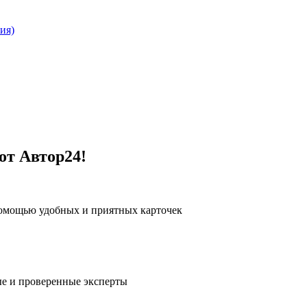
ия)
от Автор24!
помощью удобных и приятных карточек
е и проверенные эксперты