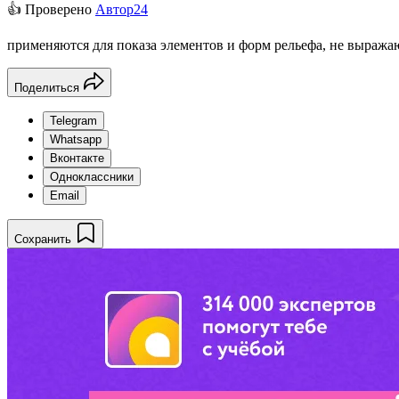
👍 Проверено
Автор24
применяются для показа элементов и форм рельефа, не выраж
Поделиться
Telegram
Whatsapp
Вконтакте
Одноклассники
Email
Сохранить