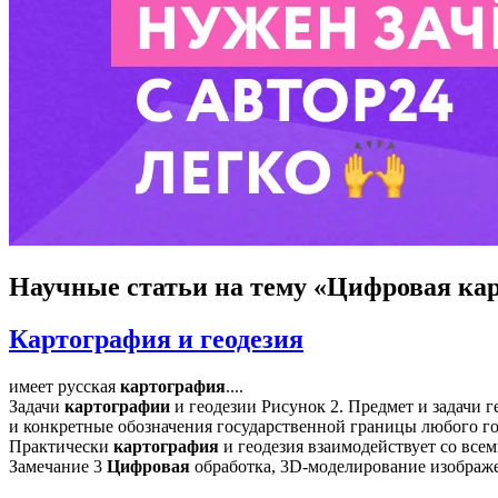
Научные статьи
на тему «Цифровая ка
Картография и геодезия
имеет русская
картография
....
Задачи
картографии
и геодезии Рисунок 2. Предмет и задачи ге
и конкретные обозначения государственной границы любого го
Практически
картография
и геодезия взаимодействует со всем
Замечание 3
Цифровая
обработка, 3D-моделирование изображ