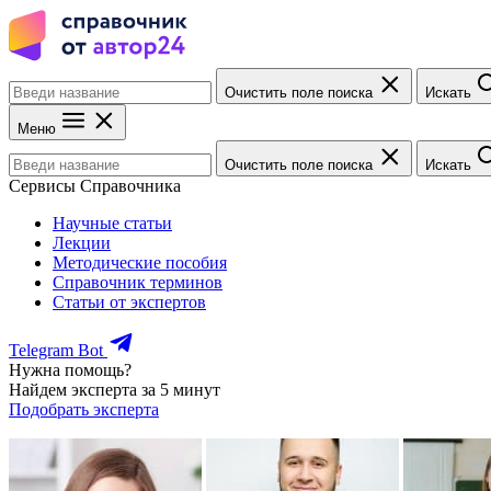
Очистить поле поиска
Искать
Меню
Очистить поле поиска
Искать
Сервисы Справочника
Научные статьи
Лекции
Методические пособия
Справочник терминов
Статьи от экспертов
Telegram Bot
Нужна помощь?
Найдем эксперта за 5 минут
Подобрать эксперта