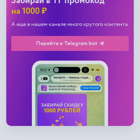
Забирай в ТГ промокод
на 1000 ₽
А еще в нашем канале много крутого контента
Перейти в Telegram bot