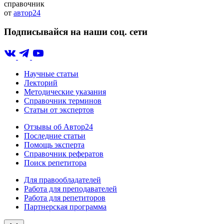
справочник
от
автор24
Подписывайся на наши соц. сети
Научные статьи
Лекторий
Методические указания
Справочник терминов
Статьи от экспертов
Отзывы об Автор24
Последние статьи
Помощь эксперта
Справочник рефератов
Поиск репетитора
Для правообладателей
Работа для преподавателей
Работа для репетиторов
Партнерская программа