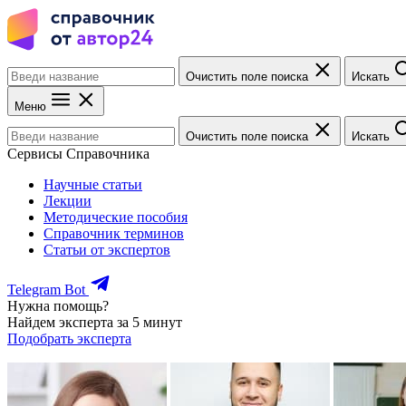
Очистить поле поиска
Искать
Меню
Очистить поле поиска
Искать
Сервисы Справочника
Научные статьи
Лекции
Методические пособия
Справочник терминов
Статьи от экспертов
Telegram Bot
Нужна помощь?
Найдем эксперта за 5 минут
Подобрать эксперта