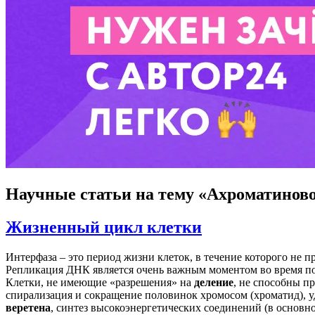
Научные статьи
на тему «Ахроматиново
Жизненный цикл клетки
Интерфаза – это период жизни клеток, в течение которого не 
Репликация ДНК является очень важным моментом во время п
Клетки, не имеющие «разрешения» на
деление
, не способны пр
спирализация и сокращение половинок хромосом (хроматид), у
веретена
, синтез высокоэнергетических соединений (в основн