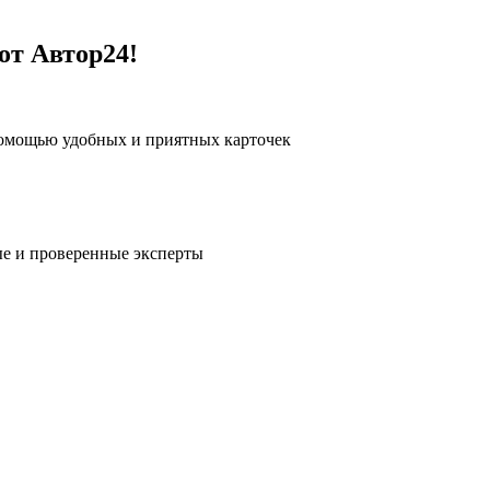
от Автор24!
помощью удобных и приятных карточек
е и проверенные эксперты