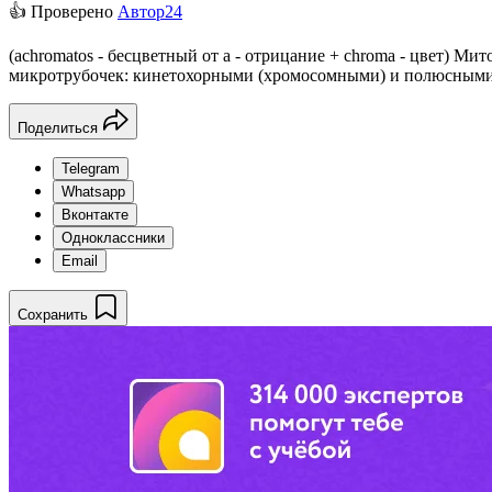
👍 Проверено
Автор24
(achromatos - бесцветный от а - отрицание + chroma - цвет) 
микротрубочек: кинетохорными (хромосомными) и полюсными
Поделиться
Telegram
Whatsapp
Вконтакте
Одноклассники
Email
Сохранить