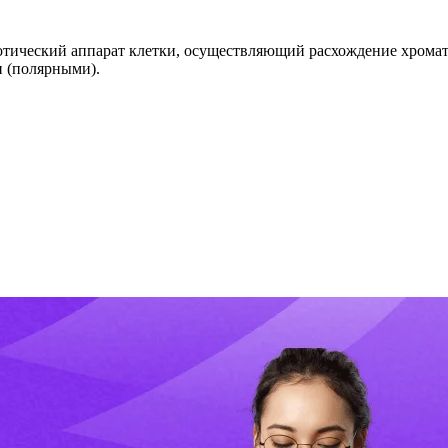
Митотический аппарат клетки, осуществляющий расхождение хрома
 (полярными).