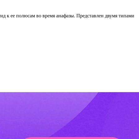
тид к ее полюсам во время анафазы. Представлен двумя типами