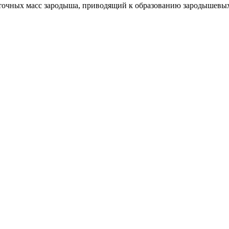
я клеточных масс зародыша, приводящий к образованию зародышевы