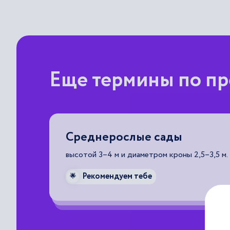
Еще термины по пр
Среднерослые сады
которых,
высотой 3–4 м и диаметром кроны 2,5–3,5 м.
тисным.
Рекомендуем тебе
🌟