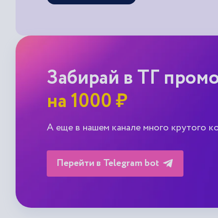
Забирай в ТГ пром
на 1000 ₽
А еще в нашем канале много крутого к
Перейти в Telegram bot