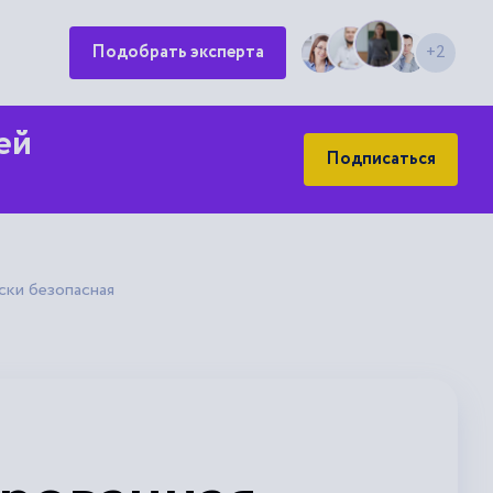
Подобрать эксперта
+2
ей
Подписаться
ски безопасная