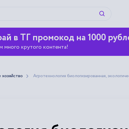
Искать
ай в ТГ промокод на 1000 рубл
м много крутого контента!
е хозяйство
Агротехнология биологизированная, экологиче