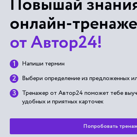
Повышай знания
онлайн-тренаж
от Автор24!
Напиши термин
Выбери определение из предложенных ил
Тренажер от Автор24 поможет тебе выу
удобных и приятных карточек
Попробовать трена