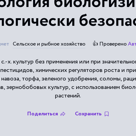
ология биологизи
логически безопа
мет
Сельское и рыбное хозяйство
👍 Проверено
Ав
с.-х. культур без применения или при значительн
 пестицидов, химических регуляторов роста и пр
 навоза, торфа, зеленого удобрения, соломы, ра
в, зернобобовых культур, с использованием био
растений.
Поделиться
Сохранить