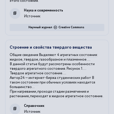
этого состояния.
Наука и современность
Источник
Научный журнал
Creative Commons
Строение и свойства твердого вещества
Общие сведения Выделяют 4
агрегатных
состояния
:
жидкое, твердое, газообразное и плазменное....
В данной статье будут рассмотрены особенности
твердого
агрегатного
состояния
. Рисунок 1....
Твердое
агрегатное
состояние
....
Автор24 — интернет-биржа студенческих работ В
таком
состоянии
при обычных условиях находится
большинство...
При нагревании, проходя стадии размягчения и
растекания, переходят в жидкое
агрегатное
состояние
.
Справочник
Источник