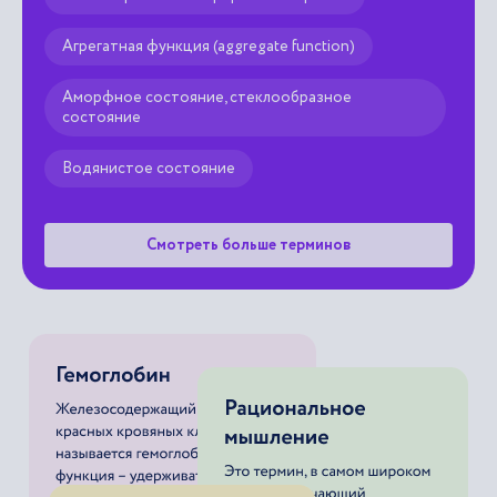
Агрегатная функция (aggregate function)
Аморфное состояние, стеклообразное
состояние
Водянистое состояние
Смотреть больше терминов