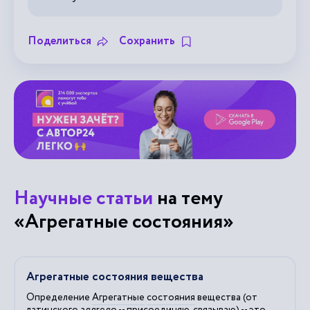
Поделиться
Сохранить
Научные статьи
на тему
«Агрегатные состояния»
Агрегатные состояния вещества
Определение
Агрегатные
состояния
вещества (от
латинского aggrego -- присоединяю, связываю) -- это...