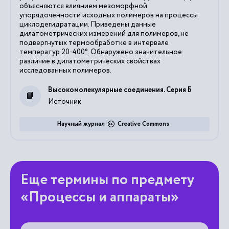
объясняются влиянием мезоморфной
упорядоченности исходных полимеров на процессы
циклодегидратации. Приведены данные
дилатометрических измерений для полимеров, не
подвергнутых термообработке в интервале
температур 20-400°. Обнаружено значительное
различие в дилатометрических свойствах
исследованных полимеров.
Высокомолекулярные соединения. Серия Б
Источник
Научный журнал
Creative Commons
Еще термины по предмету
«Процессы и аппараты»