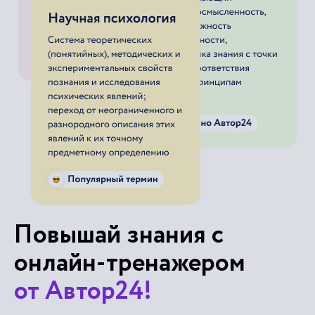
Повышай знания с
онлайн-тренажером
от Автор24!