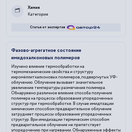
Химия
Категория
Статья от экспертов
Фазово-агрегатное состояние
имидохалконовых полимеров
Изучено влияние термообработки на
термомеханические свойства и структуру
ииромёллитхалконовых полимеров, подвергнутых УФ-
облучению. Облучение вызывает значительное
увеличение температуры размягчения полимера.
Обнаружено различное влияние способа получения
полимера на процессы образования упорядоченных
структур при термообработке. В случае имидпзации
химическим способом предварительное облучение
затрудняет процессы образования упорядоченных
структур. Ври имидизации термическим способом
предварительное облучение не препятствует
упорядочению при нагревании. Обнаруженные эффекты