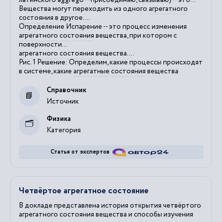
Вещества могут переходить из одного
агрегатного
состояния
в другое....
Определение Испарение -- это процесс изменения
агрегатного
состояния
вещества, при котором с
поверхности...
агрегатного
состояния
вещества....
Рис. 1 Решение: Определим, какие процессы происходят
в системе, какие
агрегатные
состояния
вещества
Справочник
Источник
Физика
Категория
Статья от экспертов
Четвёртое агрегатное состояние
В докладе представлена история открытия четвёртого
агрегатного состояния вещества и способы изучения