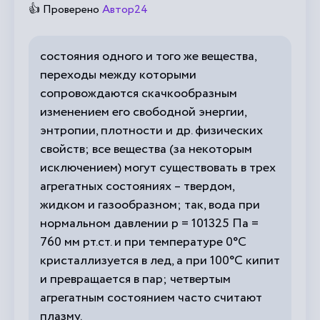
👍 Проверено
Автор24
состояния одного и того же вещества,
переходы между которыми
сопровождаются скачкообразным
изменением его свободной энергии,
энтропии, плотности и др. физических
свойств; все вещества (за некоторым
исключением) могут существовать в трех
агрегатных состояниях – твердом,
жидком и газообразном; так, вода при
нормальном давлении р = 101325 Па =
760 мм рт.ст. и при температуре 0°С
кристаллизуется в лед, а при 100°С кипит
и превращается в пар; четвертым
агрегатным состоянием часто считают
плазму.