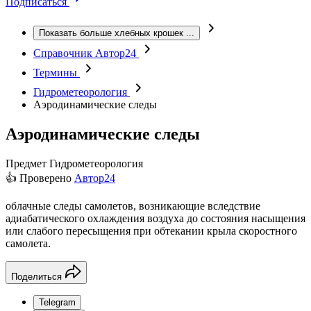
Подписаться
Показать больше хлебных крошек
...
Справочник Автор24
Термины
Гидрометеорология
Аэродинамические следы
Аэродинамические следы
Предмет
Гидрометеорология
👍 Проверено
Автор24
облачные следы самолетов, возникающие вследствие
адиабатического охлаждения воздуха до состояния насыщения
или слабого пересыщения при обтекании крыла скоростного
самолета.
Поделиться
Telegram