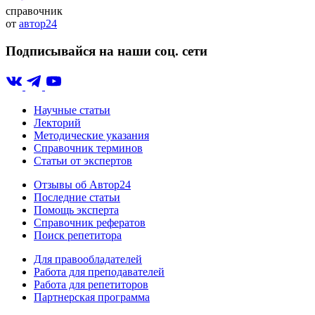
справочник
от
автор24
Подписывайся на наши соц. сети
Научные статьи
Лекторий
Методические указания
Справочник терминов
Статьи от экспертов
Отзывы об Автор24
Последние статьи
Помощь эксперта
Справочник рефератов
Поиск репетитора
Для правообладателей
Работа для преподавателей
Работа для репетиторов
Партнерская программа