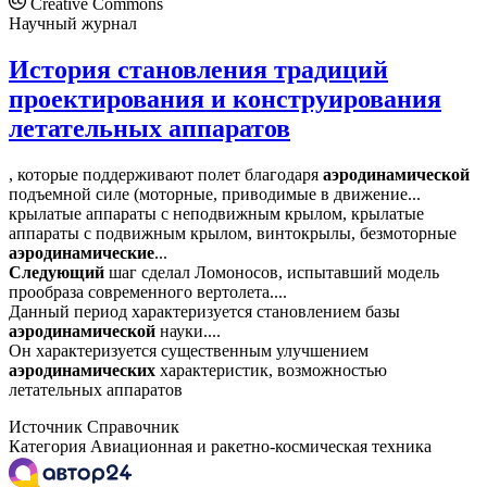
Creative Commons
Научный журнал
История становления традиций
проектирования и конструирования
летательных аппаратов
, которые поддерживают полет благодаря
аэродинамической
подъемной силе (моторные, приводимые в движение...
крылатые аппараты с неподвижным крылом, крылатые
аппараты с подвижным крылом, винтокрылы, безмоторные
аэродинамические
...
Следующий
шаг сделал Ломоносов, испытавший модель
прообраза современного вертолета....
Данный период характеризуется становлением базы
аэродинамической
науки....
Он характеризуется существенным улучшением
аэродинамических
характеристик, возможностью
летательных аппаратов
Источник
Справочник
Категория
Авиационная и ракетно-космическая техника