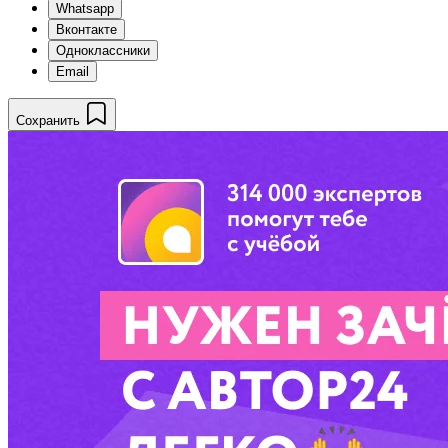
Whatsapp
Вконтакте
Одноклассники
Email
Сохранить