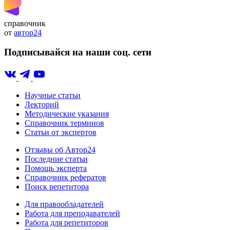
справочник
от
автор24
Подписывайся на наши соц. сети
Научные статьи
Лекторий
Методические указания
Справочник терминов
Статьи от экспертов
Отзывы об Автор24
Последние статьи
Помощь эксперта
Справочник рефератов
Поиск репетитора
Для правообладателей
Работа для преподавателей
Работа для репетиторов