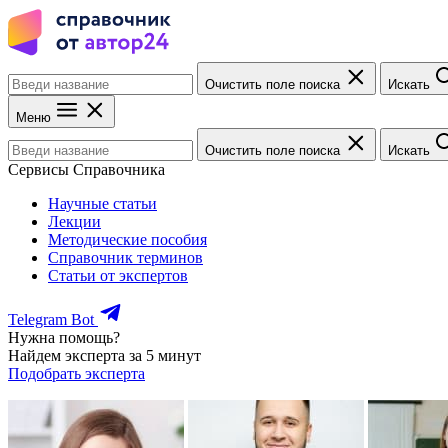
Очистить поле поиска
Искать
Меню
Очистить поле поиска
Искать
Сервисы Справочника
Научные статьи
Лекции
Методические пособия
Справочник терминов
Статьи от экспертов
Telegram Bot
Нужна помощь?
Найдем эксперта за 5 минут
Подобрать эксперта