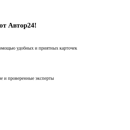
от Автор24!
помощью удобных и приятных карточек
е и проверенные эксперты