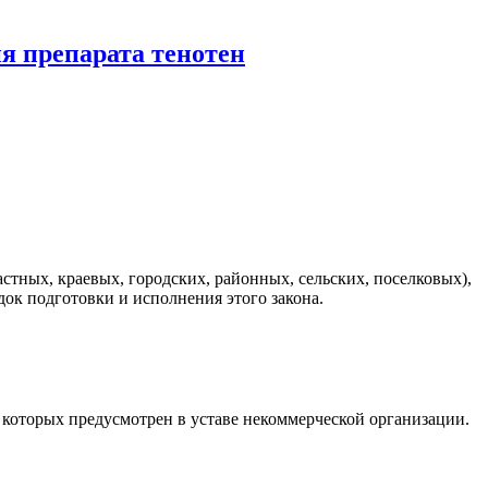
ия препарата тенотен
тных, краевых, городских, районных, сельских, поселковых),
ок подготовки и исполнения этого закона.
которых предусмотрен в уставе некоммерческой организации.