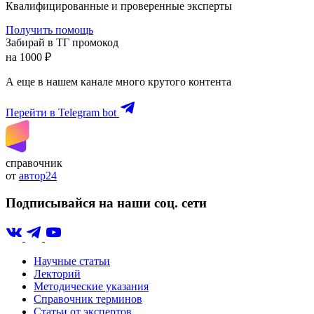
Квалифицированные и проверенные эксперты
Получить помощь
Забирай в ТГ промокод
на 1000 ₽
А еще в нашем канале много крутого контента
Перейти в Telegram bot
справочник
от
автор24
Подписывайся на наши соц. сети
Научные статьи
Лекторий
Методические указания
Справочник терминов
Статьи от экспертов