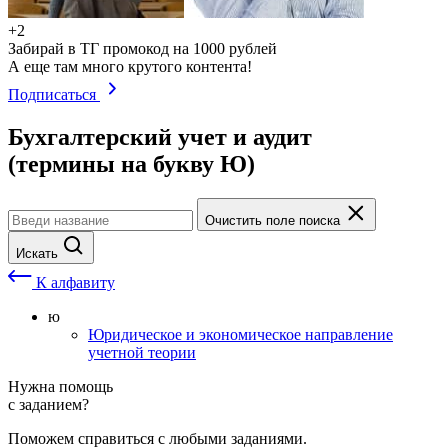
+2
Забирай в ТГ промокод на 1000 рублей
А еще там много крутого контента!
Подписаться
Бухгалтерский учет и аудит
(термины на букву Ю)
Очистить поле поиска
Искать
К алфавиту
ю
Юридическое и экономическое направление
учетной теории
Нужна помощь
с заданием?
Поможем справиться с любыми заданиями.