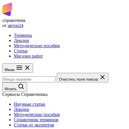
справочник
от
автор24
Термины
Лекции
Методические пособия
Статьи
Магазин работ
Меню
Очистить поле поиска
Искать
Сервисы Справочника
Научные статьи
Лекции
Методические пособия
Справочник терминов
Статьи от экспертов