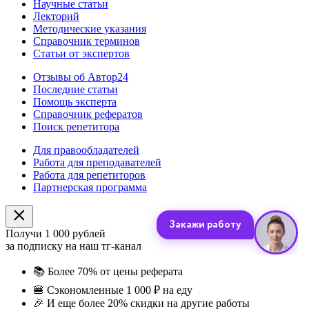
Научные статьи
Лекторий
Методические указания
Справочник терминов
Статьи от экспертов
Отзывы об Автор24
Последние статьи
Помощь эксперта
Справочник рефератов
Поиск репетитора
Для правообладателей
Работа для преподавателей
Работа для репетиторов
Партнерская программа
Получи 1 000 рублей
за подписку на наш тг-канал
📚
Более 70% от цены реферата
🍔
Сэкономленные 1 000 ₽ на еду
🎉
И еще более 20% скидки на другие работы