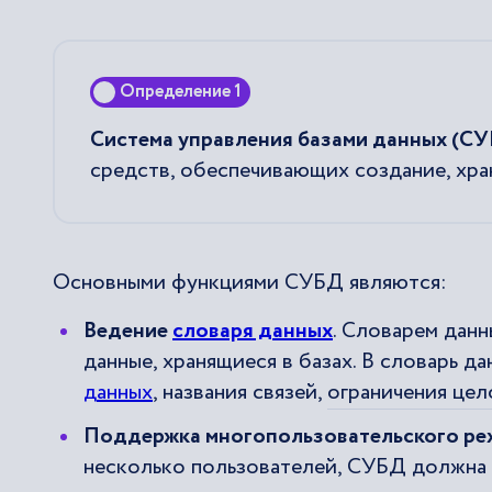
Определение 1
Система управления базами данных (С
средств, обеспечивающих создание, хра
Основными функциями СУБД являются:
Ведение
словаря данных
. Словарем дан
данные, хранящиеся в базах. В словарь д
данных
, названия связей,
ограничения це
Поддержка многопользовательского ре
несколько пользователей, СУБД должна 