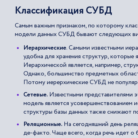
Классификация СУБД
Самым важным признаком, по которому клас
модели данных СУБД бывают следующих в
Иерархические
. Самыми известными иер
удобна для хранения структур, которые 
Иерархической является, например, стру
Однако, большинство предметных облас
Потому иерерхические СУБД не популярн
Сетевые.
Известными представителями эт
модель является усовершенствованием и
структуры базы данных также снижают п
Реляционные.
На сегодняшний день реля
де-факто. Чаще всего, когда речь идет о