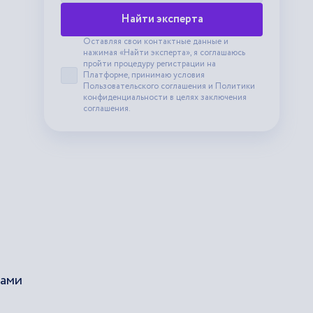
Найти эксперта
Оставляя свои контактные данные и
нажимая «Найти эксперта», я соглашаюсь
пройти процедуру регистрации на
Платформе, принимаю условия
Принять пользовательское соглашение
Пользовательского соглашения
и
Политики
конфиденциальности
в целях заключения
соглашения.
зами