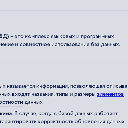
УБД)
– это комплекс языковых и программных
нение и совместное использование баз данных.
ных называется информация, позволяющая описыва
анных входят названия, типы и размеры
элементов
лостности
данных.
жима
. В случае, когда с базой данных работает
гарантировать корректность обновления данных