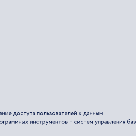
чение доступа пользователей к данным
граммных инструментов – систем управления ба