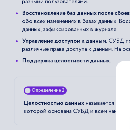
разными пользователями.
Восстановление баз данных после сбоев
обо всех изменениях в базах данных. Во
данных, зафиксированных в журнале.
Управление доступом к данным.
СУБД по
различные права доступа к данным. На о
Поддержка целостности данных
.
Определение 2
Целостностью данных
называется соотв
которой основана СУБД и всем накладыв