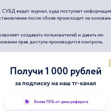
. СУБД ведет журнал, куда поступает информаци
сстановление после сбоев происходит на основан
зволяет создавать пользователей и давать им
сновании прав доступа производится контроль.
Получи 1 000 рублей
за подписку на наш тг-канал
етствие данных логике той модели данных, на
аемым на данные ограничениям.
📚
Более 70% от цены реферата