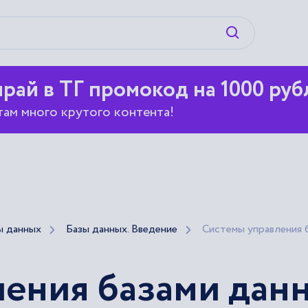
Искать
рай в ТГ промокод на 1000 руб
там много крутого контента!
ы данных
Базы данных. Введение
Системы управления 
ления базами дан