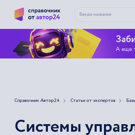
Заби
А еще 
Справочник Автор24
Статьи от экспертов
Баз
Системы управ