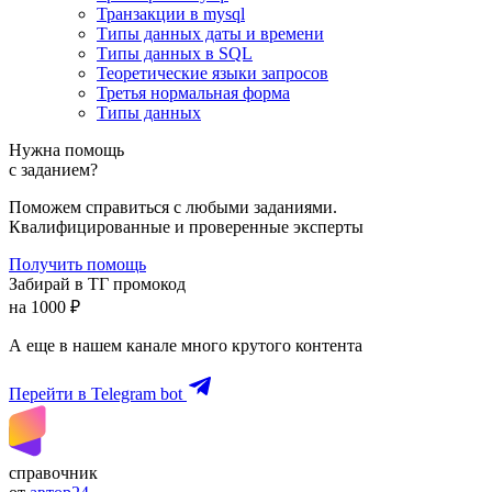
Транзакции в mysql
Типы данных даты и времени
Типы данных в SQL
Теоретические языки запросов
Третья нормальная форма
Типы данных
Нужна помощь
с заданием?
Поможем справиться с любыми заданиями.
Квалифицированные и проверенные эксперты
Получить помощь
Забирай в ТГ промокод
на 1000 ₽
А еще в нашем канале много крутого контента
Перейти в Telegram bot
справочник