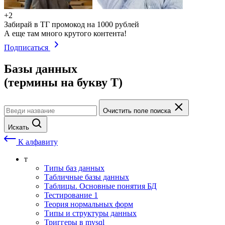
+2
Забирай в ТГ промокод на 1000 рублей
А еще там много крутого контента!
Подписаться
Базы данных
(термины на букву Т)
Очистить поле поиска
Искать
К алфавиту
т
Типы баз данных
Табличные базы данных
Таблицы. Основные понятия БД
Тестирование 1
Теория нормальных форм
Типы и структуры данных
Триггеры в mysql