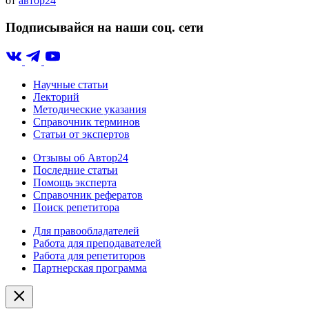
от
автор24
Подписывайся на наши соц. сети
Научные статьи
Лекторий
Методические указания
Справочник терминов
Статьи от экспертов
Отзывы об Автор24
Последние статьи
Помощь эксперта
Справочник рефератов
Поиск репетитора
Для правообладателей
Работа для преподавателей
Работа для репетиторов
Партнерская программа