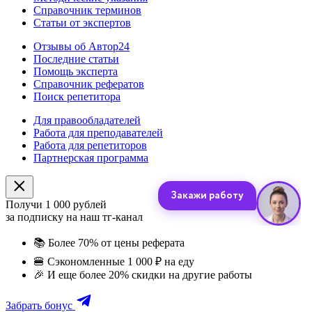
Справочник терминов
Статьи от экспертов
Отзывы об Автор24
Последние статьи
Помощь эксперта
Справочник рефератов
Поиск репетитора
Для правообладателей
Работа для преподавателей
Работа для репетиторов
Партнерская программа
Получи 1 000 рублей
за подписку на наш тг-канал
📚
Более 70% от цены реферата
🍔
Сэкономленные 1 000 ₽ на еду
🎉
И еще более 20% скидки на другие работы
Забрать бонус