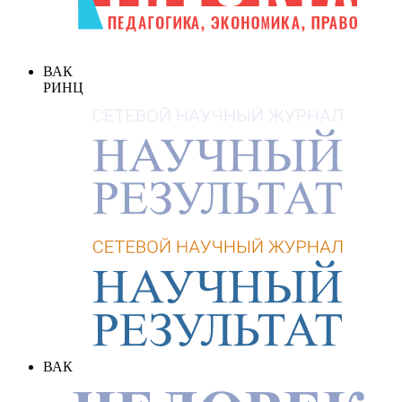
ВАК
РИНЦ
ВАК