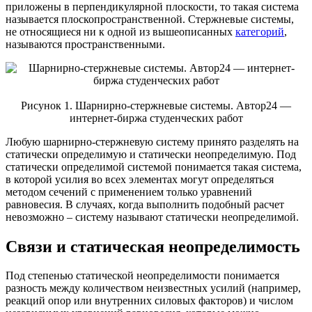
приложены в перпендикулярной плоскости, то такая система
называется плоскопространственной. Стержневые системы,
не относящиеся ни к одной из вышеописанных
категорий
,
называются пространственными.
Рисунок 1. Шарнирно-стержневые системы. Автор24 —
интернет-биржа студенческих работ
Любую шарнирно-стержневую систему принято разделять на
статически определимую и статически неопределимую. Под
статически определимой системой понимается такая система,
в которой усилия во всех элементах могут определяться
методом сечений с применением только уравнений
равновесия. В случаях, когда выполнить подобный расчет
невозможно – систему называют статически неопределимой.
Связи и статическая неопределимость
Под степенью статической неопределимости понимается
разность между количеством неизвестных усилий (например,
реакций опор или внутренних силовых факторов) и числом