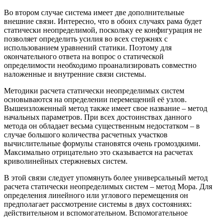
Во втором случае система имеет две дополнительные
внешние связи. Интересно, что в обоих случаях рама будет
статически неопределимой, поскольку ее конфигурация не
позволяет определить усилия во всех стержнях с
использованием уравнений статики. Поэтому для
окончательного ответа на вопрос о статической
определимости необходимо проанализировать совместно
наложенные и внутренние связи системы.
Методики расчета статически неопределимых систем
основываются на определении перемещений её узлов.
Вышеизложенный метод также имеет свое название – метод
начальных параметров. При всех достоинствах данного
метода он обладает весьма существенным недостатком – в
случае большого количества расчетных участков
вычислительные формулы становятся очень громоздкими.
Максимально отрицательно это сказывается на расчетах
криволинейных стержневых систем.
В этой связи следует упомянуть более универсальный метод
расчета статически неопределимых систем – метод Мора. Для
определения линейного или углового перемещения он
предполагает рассмотрение системы в двух состояниях:
действительном и вспомогательном. Вспомогательное