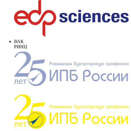
ВАК
РИНЦ