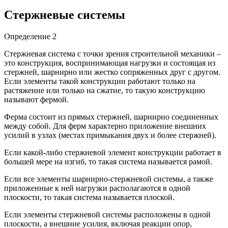
Стержневые системы
Определение 2
Стержневая система с точки зрения строительной механики –
это конструкция, воспринимающая нагрузки и состоящая из
стержней, шарнирно или жестко сопряженных друг с другом.
Если элементы такой конструкции работают только на
растяжение или только на сжатие, то такую конструкцию
называют фермой.
Ферма состоит из прямых стержней, шарнирно соединенных
между собой. Для ферм характерно приложение внешних
усилий в узлах (местах примыкания двух и более стержней).
Если какой-либо стержневой элемент конструкции работает в
большей мере на изгиб, то такая система называется рамой.
Если все элементы шарнирно-стержневой системы, а также
приложенные к ней нагрузки располагаются в одной
плоскости, то такая система называется плоской.
Если элементы стержневой системы расположены в одной
плоскости, а внешние усилия, включая реакции опор,