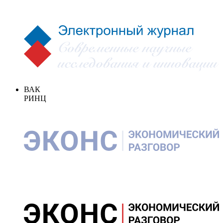
ВАК
РИНЦ