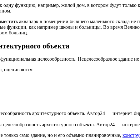
 одну функцию, например, жилой дом, в котором будут только к
ином.
зместить аквапарк в помещении бывшего маленького склада не п
емые функции, как например школы и больницы. Во время Велик
вом больниц.
итектурного объекта
функциональная целесообразность. Нецелесообразное здание не б
о, оцениваются:
 целесообразность архитектурного объекта. Автор24 — интерне
 только само здание, но и его объемно-планировочные,
констр