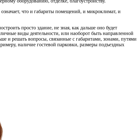
рному оборудованию, отделке, благоустройству.
означает, что и габариты помещений, и микроклимат, и
строить просто здание, не зная, как дальше оно будет
зличные виды деятельности, или наоборот быть направленной
ьше и решать вопросы, связанные с габаритами, зонами, путями
примеру, наличие гостевой парковки, размеры подъездных