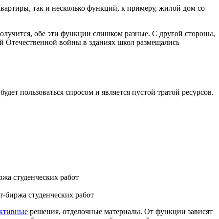
вартиры, так и несколько функций, к примеру, жилой дом со
олучится, обе эти функции слишком разные. С другой стороны,
ой Отечественной войны в зданиях школ размещались
удет пользоваться спросом и является пустой тратой ресурсов.
т-биржа студенческих работ
уктивные
решения, отделочные материалы. От функции зависят