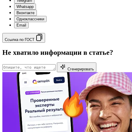
Telegram
Whatsapp
Вконтакте
Одноклассники
Email
Ссылка по ГОСТ
Не хватило информации в статье?
Сгенерировать