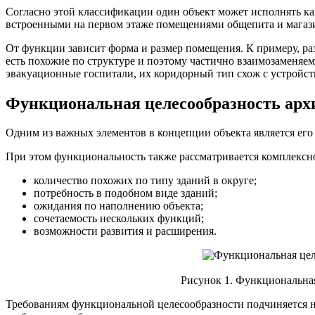
Согласно этой классификации один объект может исполнять как
встроенными на первом этаже помещениями общепита и магаз
От функции зависит форма и размер помещения. К примеру, ра
есть похожие по структуре и поэтому частично взаимозаменя
эвакуационные госпитали, их коридорный тип схож с устройст
Функциональная целесообразность арх
Одним из важных элементов в концепции объекта является его 
При этом функциональность также рассматривается комплексн
количество похожих по типу зданий в округе;
потребность в подобном виде зданий;
ожидания по наполнению объекта;
сочетаемость нескольких функций;
возможности развития и расширения.
Рисунок 1. Функциональная
Требованиям функциональной целесообразности подчиняется не