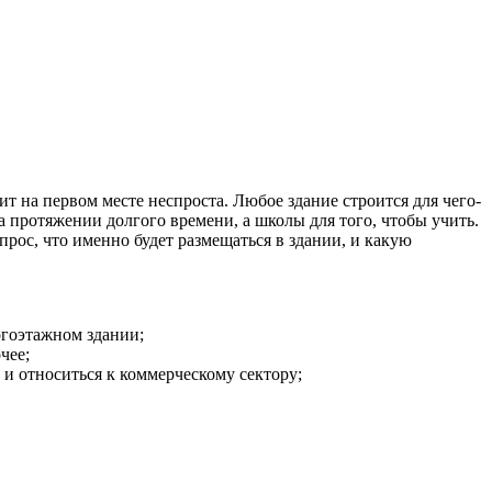
т на первом месте неспроста. Любое здание строится для чего-
 протяжении долгого времени, а школы для того, чтобы учить.
прос, что именно будет размещаться в здании, и какую
огоэтажном здании;
чее;
 и относиться к коммерческому сектору;