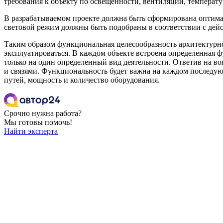
требования к объекту по освещенности, вентиляции, температ
В разрабатываемом проекте должна быть сформирована оптимал
световой режим должны быть подобраны в соответствии с де
Таким образом функциональная целесообразность архитектурног
эксплуатироваться. В каждом объекте встроена определенная 
только на один определенный вид деятельности. Ответив на во
и связями. Функциональность будет важна на каждом последующ
путей, мощность и количество оборудования.
Срочно нужна работа?
Мы готовы помочь!
Найти эксперта