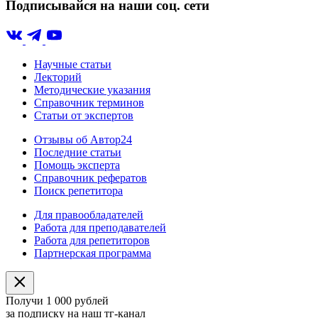
Подписывайся на наши соц. сети
Научные статьи
Лекторий
Методические указания
Справочник терминов
Статьи от экспертов
Отзывы об Автор24
Последние статьи
Помощь эксперта
Справочник рефератов
Поиск репетитора
Для правообладателей
Работа для преподавателей
Работа для репетиторов
Партнерская программа
Получи 1 000 рублей
за подписку на наш тг-канал