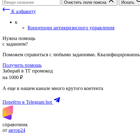
Очистить поле поиска
Искать
К алфавиту
к
Концепции антикризисного управления
Нужна помощь
с заданием?
Поможем справиться с любыми заданиями. Квалифицированны
Получить помощь
Забирай в ТГ промокод
на 1000 ₽
А еще в нашем канале много крутого контента
Перейти в Telegram bot
справочник
от
автор24