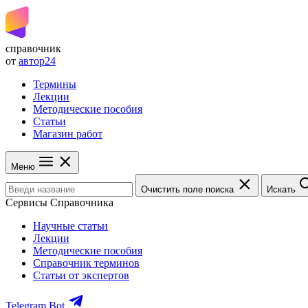
справочник
от
автор24
Термины
Лекции
Методические пособия
Статьи
Магазин работ
Меню
Очистить поле поиска
Искать
Сервисы Справочника
Научные статьи
Лекции
Методические пособия
Справочник терминов
Статьи от экспертов
Telegram Bot