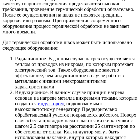
качеству сварного соединения предъявляются высокие
требования, проведение термической обработки обязательно.
После ее осуществления на швах не появятся трещины,
коррозия или разломы. При применение современного
оборудования процесс термической обработки не занимает
много времени.
Для термической обработки швов может быть использовано
следующее оборудование:
Радиационное. В данном случае нагрев осуществляется
теплом от проводов из нихрома, по которым протекает
электрический ток. Такое оборудование заметно
эффективнее, чем индукционное в случае работы с
металлами с низкими электромагнитными
характеристиками.
Индукционное. В данном случае принцип нагрева
основан на нагреве металла вихревыми токами, которые
создаются
индуктором
, подключаемым к
высокочастотному генератору. Предварительно
обрабатываемый участок покрывается асбестом. Поверх
слоя асбеста проводом наматываются витки катушки с
шагом 2,5 сантиметра на расстоянии 25 сантиметров по
обе стороны от стыка. Как индуктор могут быть
использованы накладки, внутри которых находятся