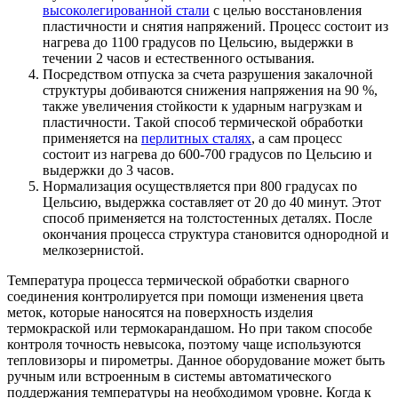
высоколегированной стали
с целью восстановления
пластичности и снятия напряжений. Процесс состоит из
нагрева до 1100 градусов по Цельсию, выдержки в
течении 2 часов и естественного остывания.
Посредством отпуска за счета разрушения закалочной
структуры добиваются снижения напряжения на 90 %,
также увеличения стойкости к ударным нагрузкам и
пластичности. Такой способ термической обработки
применяется на
перлитных сталях
, а сам процесс
состоит из нагрева до 600-700 градусов по Цельсию и
выдержки до 3 часов.
Нормализация осуществляется при 800 градусах по
Цельсию, выдержка составляет от 20 до 40 минут. Этот
способ применяется на толстостенных деталях. После
окончания процесса структура становится однородной и
мелкозернистой.
Температура процесса термической обработки сварного
соединения контролируется при помощи изменения цвета
меток, которые наносятся на поверхность изделия
термокраской или термокарандашом. Но при таком способе
контроля точность невысока, поэтому чаще используются
тепловизоры и пирометры. Данное оборудование может быть
ручным или встроенным в системы автоматического
поддержания температуры на необходимом уровне. Когда к