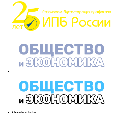
Google scholar