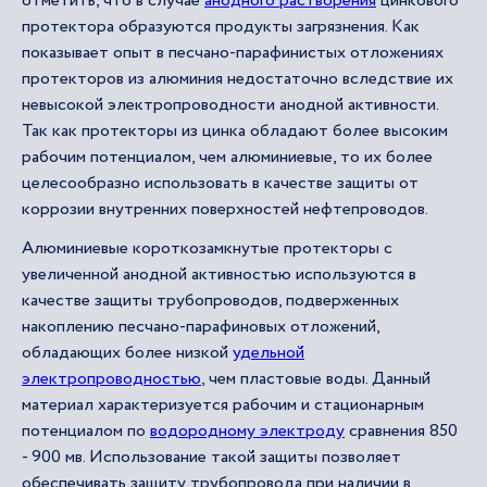
отметить, что в случае
анодного растворения
цинкового
протектора образуются продукты загрязнения. Как
показывает опыт в песчано-парафинистых отложениях
протекторов из алюминия недостаточно вследствие их
невысокой электропроводности анодной активности.
Так как протекторы из цинка обладают более высоким
рабочим потенциалом, чем алюминиевые, то их более
целесообразно использовать в качестве защиты от
коррозии внутренних поверхностей нефтепроводов.
Алюминиевые короткозамкнутые протекторы с
увеличенной анодной активностью используются в
качестве защиты трубопроводов, подверженных
накоплению песчано-парафиновых отложений,
обладающих более низкой
удельной
электропроводностью
, чем пластовые воды. Данный
материал характеризуется рабочим и стационарным
потенциалом по
водородному электроду
сравнения 850
- 900 мв. Использование такой защиты позволяет
обеспечивать защиту трубопровода при наличии в