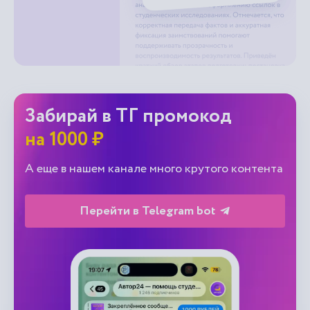
Забирай в ТГ промокод
на 1000 ₽
А еще в нашем канале много крутого контента
Перейти в Telegram bot