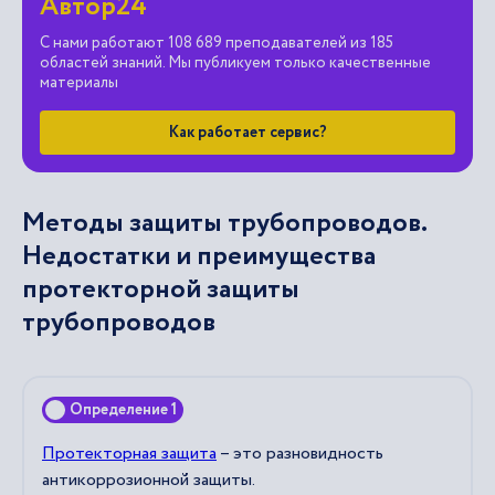
Автор24
С нами работают 108 689 преподавателей из 185
областей знаний. Мы публикуем только качественные
материалы
Как работает сервис?
Методы защиты трубопроводов.
Недостатки и преимущества
протекторной защиты
трубопроводов
Определение 1
Протекторная защита
– это разновидность
антикоррозионной защиты.