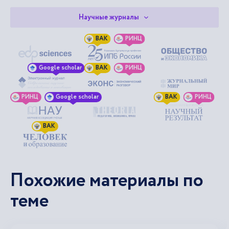
Научные журналы
ВАК
РИНЦ
Google scholar
ВАК
РИНЦ
РИНЦ
Google scholar
ВАК
РИНЦ
ВАК
Похожие материалы по
теме