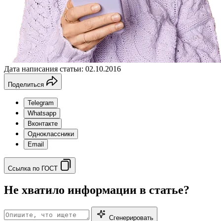
Дата написания статьи: 02.10.2016
Поделиться
Telegram
Whatsapp
Вконтакте
Одноклассники
Email
Ссылка по ГОСТ
Не хватило информации в статье?
Сгенерировать