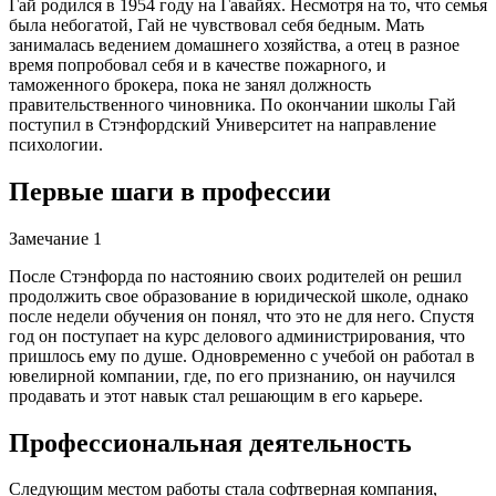
Гай родился в 1954 году на Гавайях. Несмотря на то, что семья
была небогатой, Гай не чувствовал себя бедным. Мать
занималась ведением домашнего хозяйства, а отец в разное
время попробовал себя и в качестве пожарного, и
таможенного брокера, пока не занял должность
правительственного чиновника. По окончании школы Гай
поступил в Стэнфордский Университет на направление
психологии.
Первые шаги в профессии
Замечание 1
После Стэнфорда по настоянию своих родителей он решил
продолжить свое образование в юридической школе, однако
после недели обучения он понял, что это не для него. Спустя
год он поступает на курс делового администрирования, что
пришлось ему по душе. Одновременно с учебой он работал в
ювелирной компании, где, по его признанию, он научился
продавать и этот навык стал решающим в его карьере.
Профессиональная деятельность
Следующим местом работы стала софтверная компания,