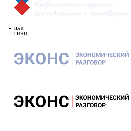
ВАК
РИНЦ