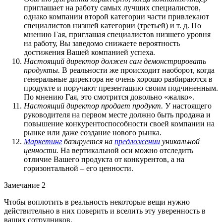
приглашает на работу самых лучших специалистов,
однако компании второй категории части привлекают
специалистов низшей категории (третьей) и т. д. По
мнению Гая, приглашая специалистов низшего уровня
на работу, Вы заведомо снижаете вероятность
достижения Вашей компанией успеха.
Настоящий директор должен сам демонстрировать
продукты.
В реальности же происходит наоборот, когда
генеральные директора не очень хорошо разбираются в
продукте и поручают презентацию своим подчиненным.
По мнению Гая, это смотрится довольно «жалко».
Настоящий директор продает продукт.
У настоящего
руководителя на первом месте должно быть продажа и
повышение конкурентоспособности своей компании на
рынке или даже создание нового рынка.
Маркетинг
базируется на
предложении
уникальной
ценности.
На вертикальной оси можно отследить
отличие Вашего продукта от конкурентов, а на
горизонтальной – его ценности.
Замечание 2
Чтобы воплотить в реальность некоторые вещи нужно
действительно в них поверить и вселить эту уверенность в
ваших сотрудников.