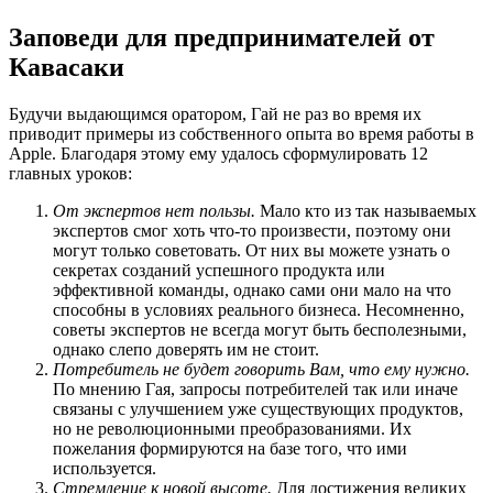
Заповеди для предпринимателей от
Кавасаки
Будучи выдающимся оратором, Гай не раз во время их
приводит примеры из собственного опыта во время работы в
Apple. Благодаря этому ему удалось сформулировать 12
главных уроков:
От экспертов нет пользы.
Мало кто из так называемых
экспертов смог хоть что-то произвести, поэтому они
могут только советовать. От них вы можете узнать о
секретах созданий успешного продукта или
эффективной команды, однако сами они мало на что
способны в условиях реального бизнеса. Несомненно,
советы экспертов не всегда могут быть бесполезными,
однако слепо доверять им не стоит.
Потребитель не будет говорить Вам, что ему нужно.
По мнению Гая, запросы потребителей так или иначе
связаны с улучшением уже существующих продуктов,
но не революционными преобразованиями. Их
пожелания формируются на базе того, что ими
используется.
Стремление к новой высоте.
Для достижения великих