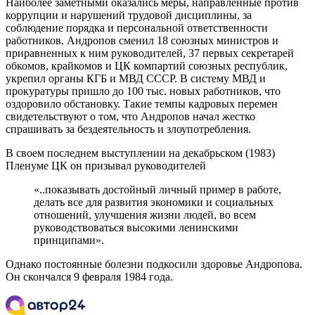
Наиболее заметными оказались меры, направленные против
коррупции и нарушений трудовой дисциплины, за
соблюдение порядка и персональной ответственности
работников. Андропов сменил 18 союзных министров и
приравненных к ним руководителей, 37 первых секретарей
обкомов, крайкомов и ЦК компартий союзных республик,
укрепил органы КГБ и МВД СССР. В систему МВД и
прокуратуры пришло до 100 тыс. новых работников, что
оздоровило обстановку. Такие темпы кадровых перемен
свидетельствуют о том, что Андропов начал жестко
спрашивать за бездеятельность и злоупотребления.
В своем последнем выступлении на декабрьском (1983)
Пленуме ЦК он призывал руководителей
«..показывать достойный личный пример в работе,
делать все для развития экономики и социальных
отношений, улучшения жизни людей, во всем
руководствоваться высокими ленинскими
принципами».
Однако постоянные болезни подкосили здоровье Андропова.
Он скончался 9 февраля 1984 года.