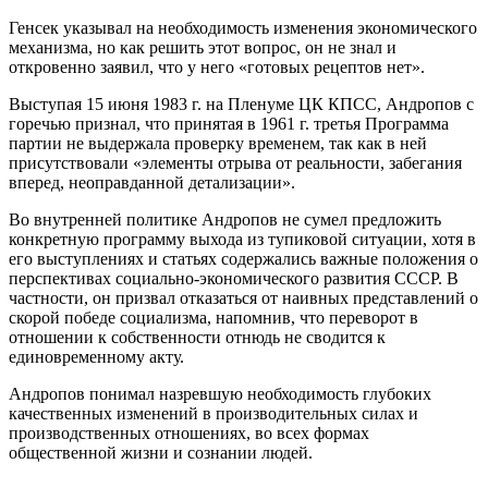
Генсек указывал на необходимость изменения экономического
механизма, но как решить этот вопрос, он не знал и
откровенно заявил, что у него «готовых рецептов нет».
Выступая 15 июня 1983 г. на Пленуме ЦК КПСС, Андропов с
горечью признал, что принятая в 1961 г. третья Программа
партии не выдержала проверку временем, так как в ней
присутствовали «элементы отрыва от реальности, забегания
вперед, неоправданной детализации».
Во внутренней политике Андропов не сумел предложить
конкретную программу выхода из тупиковой ситуации, хотя в
его выступлениях и статьях содержались важные положения о
перспективах социально-экономического развития СССР. В
частности, он призвал отказаться от наивных представлений о
скорой победе социализма, напомнив, что переворот в
отношении к собственности отнюдь не сводится к
единовременному акту.
Андропов понимал назревшую необходимость глубоких
качественных изменений в производительных силах и
производственных отношениях, во всех формах
общественной жизни и сознании людей.