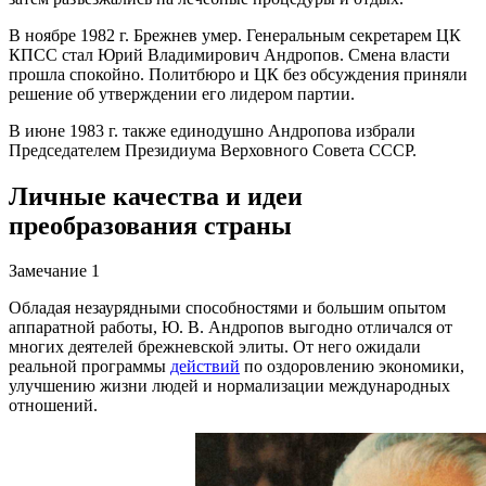
В ноябре 1982 г. Брежнев умер. Генеральным секретарем ЦК
КПСС стал Юрий Владимирович Андропов. Смена власти
прошла спокойно. Политбюро и ЦК без обсуждения приняли
решение об утверждении его лидером партии.
В июне 1983 г. также единодушно Андропова избрали
Председателем Президиума Верховного Совета СССР.
Личные качества и идеи
преобразования страны
Замечание 1
Обладая незаурядными способностями и большим опытом
аппаратной работы, Ю. В. Андропов выгодно отличался от
многих деятелей брежневской элиты. От него ожидали
реальной программы
действий
по оздоровлению экономики,
улучшению жизни людей и нормализации международных
отношений.