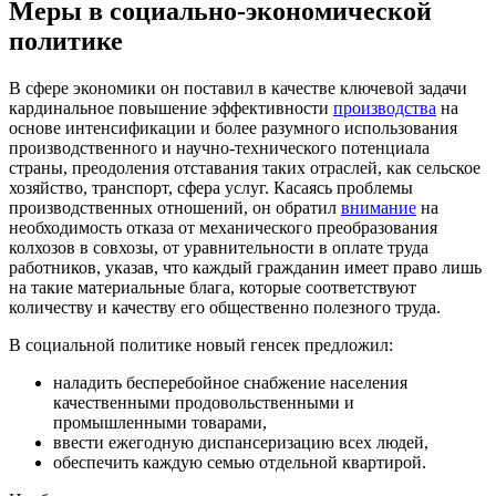
Меры в социально-экономической
политике
В сфере экономики он поставил в качестве ключевой задачи
кардинальное повышение эффективности
производства
на
основе интенсификации и более разумного использования
производственного и научно-технического потенциала
страны, преодоления отставания таких отраслей, как сельское
хозяйство, транспорт, сфера услуг. Касаясь проблемы
производственных отношений, он обратил
внимание
на
необходимость отказа от механического преобразования
колхозов в совхозы, от уравнительности в оплате труда
работников, указав, что каждый гражданин имеет право лишь
на такие материальные блага, которые соответствуют
количеству и качеству его общественно полезного труда.
В социальной политике новый генсек предложил:
наладить бесперебойное снабжение населения
качественными продовольственными и
промышленными товарами,
ввести ежегодную диспансеризацию всех людей,
обеспечить каждую семью отдельной квартирой.