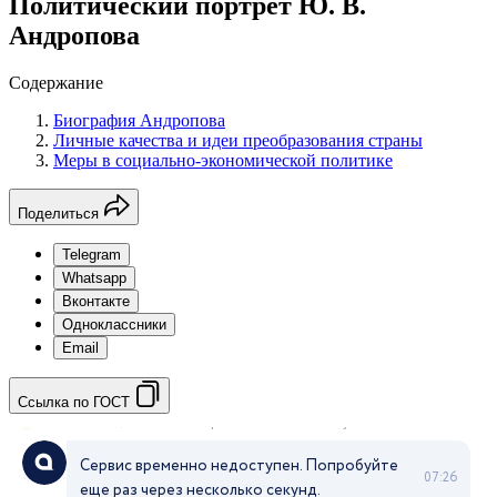
Политический портрет Ю. В.
Андропова
Содержание
Биография Андропова
Личные качества и идеи преобразования страны
Меры в социально-экономической политике
Поделиться
Telegram
Whatsapp
Вконтакте
Одноклассники
Email
Ссылка по ГОСТ