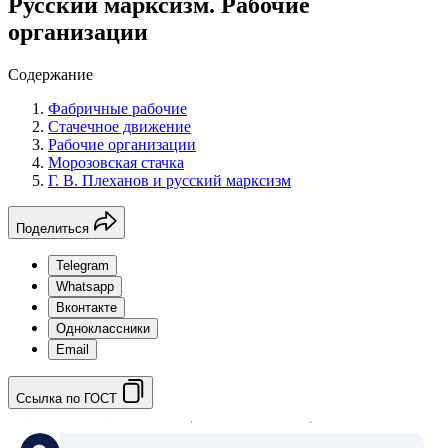
Русский марксизм. Рабочие
организации
Содержание
Фабричные рабочие
Стачечное движение
Рабочие организации
Морозовская стачка
Г. В. Плеханов и русский марксизм
Поделиться
Telegram
Whatsapp
Вконтакте
Одноклассники
Email
Ссылка по ГОСТ