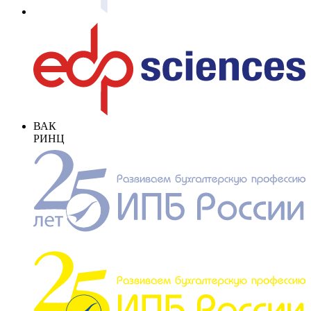
ВАК
РИНЦ