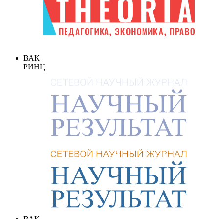
ВАК
РИНЦ
ВАК