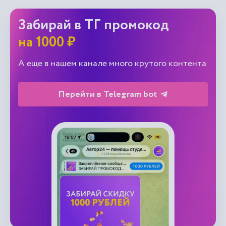
Забирай в ТГ промокод
на 1000 ₽
А еще в нашем канале много крутого контента
Перейти в Telegram bot