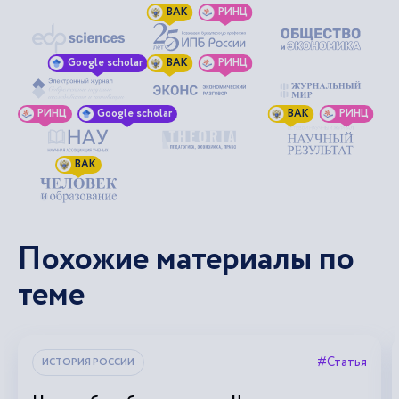
ВАК
РИНЦ
Google scholar
ВАК
РИНЦ
РИНЦ
Google scholar
ВАК
РИНЦ
ВАК
Похожие материалы по
теме
#Статья
ИСТОРИЯ РОССИИ