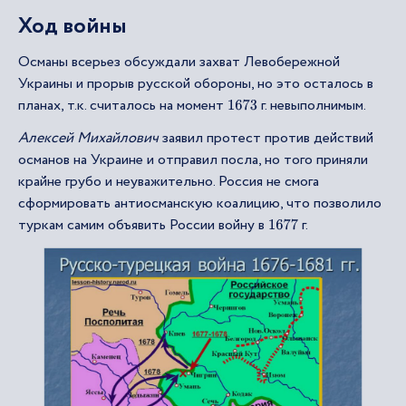
Ход войны
Османы всерьез обсуждали захват Левобережной
Украины и прорыв русской обороны, но это осталось в
планах, т.к. считалось на момент
г. невыполнимым.
1673
Алексей Михайлович
заявил протест против действий
османов на Украине и отправил посла, но того приняли
крайне грубо и неуважительно. Россия не смога
сформировать антиосманскую коалицию, что позволило
туркам самим объявить России войну в
г.
1677