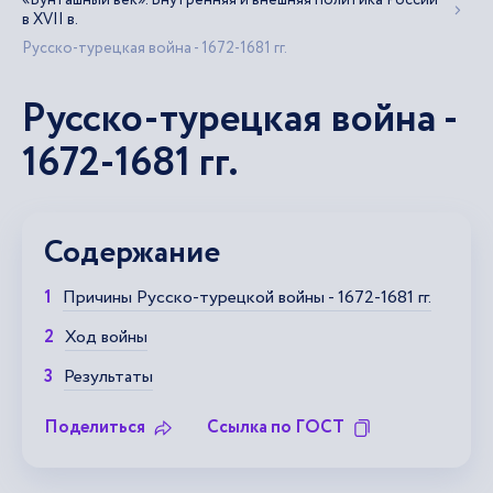
«Бунташный век». Внутренняя и внешняя политика России
в XVII в.
Русско-турецкая война - 1672-1681 гг.
Русско-турецкая война -
1672-1681 гг.
Содержание
Причины Русско-турецкой войны - 1672-1681 гг.
Ход войны
Результаты
Поделиться
Ссылка по ГОСТ