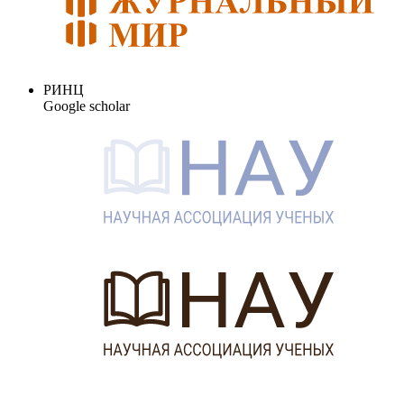
РИНЦ
Google scholar