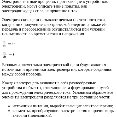
Электромагнитные процессы, протекающие в устройствах
электроцепи, могут описать такие понятия, как
электродвижущая сила, напряжение и ток.
Электрические цепи называют цепями постоянного тока,
когда в них получение электрической энергии, а также её
передача и преобразование осуществляются при условии
неизменности во времени тока и напряжения.
d
i
d
t
=
0
d
u
d
t
=
0
Базовыми элементами электрической цепи будут являться
источники и приемники электроэнергии, которые соединяют
между собой провода.
Каждая электроцепь включает в себя разнообразные
устройства и объекты, отвечающие за формирование путей
для прохождения электрического тока. Условным образом все
элементы электроцепи разделяются на три составные части:
источники питания, вырабатывающие электроэнергию;
элементы, преобразующие электричество в прочие виды
энергии (приемники);