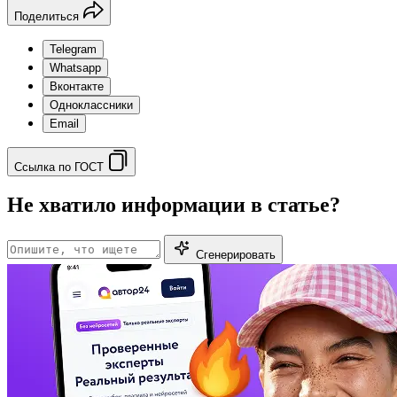
Поделиться
Telegram
Whatsapp
Вконтакте
Одноклассники
Email
Ссылка по ГОСТ
Не хватило информации в статье?
Сгенерировать