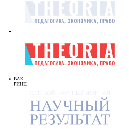
ВАК
РИНЦ