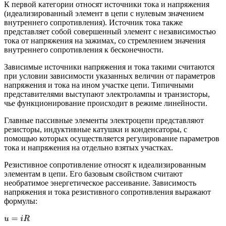
К первой категории относят источники тока и напряжения
(идеализированный элемент в цепи с нулевым значением
внутреннего сопротивления). Источник тока также
представляет собой совершенный элемент с независимостью
тока от напряжения на зажимах, со стремлением значения
внутреннего сопротивления к бесконечности.
Зависимые источники напряжения и тока такими считаются
при условии зависимости указанных величин от параметров
напряжения и тока на ином участке цепи. Типичными
представителями выступают электролампы и транзисторы,
чье функционирование происходит в режиме линейности.
Главные пассивные элементы электроцепи представляют
резисторы, индуктивные катушки и конденсаторы, с
помощью которых осуществляется регулирование параметров
тока и напряжения на отдельно взятых участках.
Резистивное сопротивление относят к идеализированным
элементам в цепи. Его базовым свойством считают
необратимое энергетическое рассеивание. Зависимость
напряжения и тока резистивного сопротивления выражают
формулы:
u
=
i
R