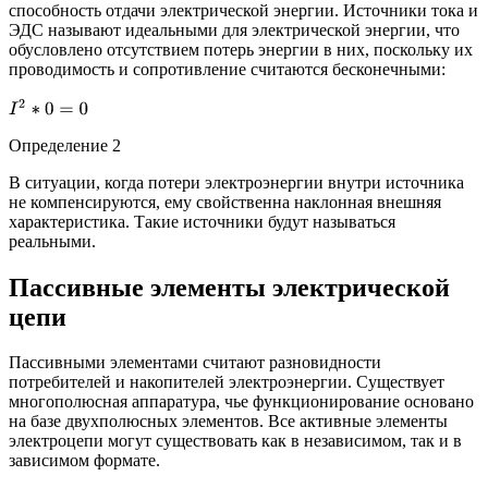
способность отдачи электрической энергии. Источники тока и
ЭДС называют идеальными для электрической энергии, что
обусловлено отсутствием потерь энергии в них, поскольку их
проводимость и сопротивление считаются бесконечными:
I
2
∗
0
=
0
Определение 2
В ситуации, когда потери электроэнергии внутри источника
не компенсируются, ему свойственна наклонная внешняя
характеристика. Такие источники будут называться
реальными.
Пассивные элементы электрической
цепи
Пассивными элементами считают разновидности
потребителей и накопителей электроэнергии. Существует
многополюсная аппаратура, чье функционирование основано
на базе двухполюсных элементов. Все активные элементы
электроцепи могут существовать как в независимом, так и в
зависимом формате.